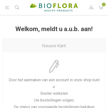
0
Welkom, meldt u a.u.b. aan!
Nieuwe klant
Door het aanmaken van een account in onze shop kunt
u:
Sneller winkelen
Uw bestellingen volgen;
De status van voorgaande bestellingen bekijken