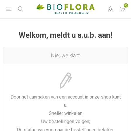
0
Welkom, meldt u a.u.b. aan!
Nieuwe klant
Door het aanmaken van een account in onze shop kunt
u:
Sneller winkelen
Uw bestellingen volgen;
De status van voorgaande bestellingen bekijken