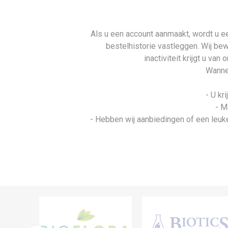
Als u een account aanmaakt, wordt u ee
bestelhistorie vastleggen. Wij be
inactiviteit krijgt u va
Wannee
- U kr
- M
- Hebben wij aanbiedingen of een leuke