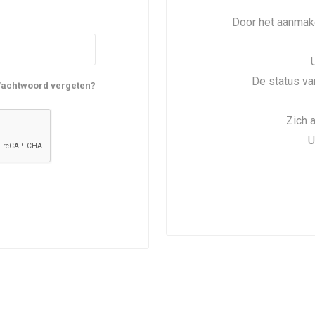
Door het aanmake
De status va
achtwoord vergeten?
Zich 
U