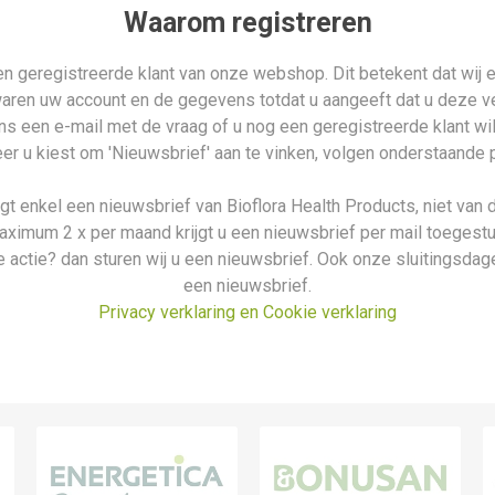
Waarom registreren
n geregistreerde klant van onze webshop. Dit betekent dat wij e
waren uw account en de gegevens totdat u aangeeft dat u deze ver
n ons een e-mail met de vraag of u nog een geregistreerde klant wi
r u kiest om 'Nieuwsbrief' aan te vinken, volgen onderstaande 
ijgt enkel een nieuwsbrief van Bioflora Health Products, niet van 
aximum 2 x per maand krijgt u een nieuwsbrief per mail toegestu
 actie? dan sturen wij u een nieuwsbrief. Ook onze sluitingsdage
een nieuwsbrief.
Privacy verklaring en Cookie verklaring