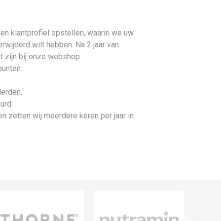
en klantprofiel opstellen, waarin we uw
wijderd wilt hebben. Na 2 jaar van
lt zijn bij onze webshop.
punten:
derden.
urd.
n zetten wij meerdere keren per jaar in