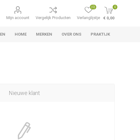
(0)
0
Mijn account
Vergelijk Producten
Verlanglijstje
€ 0,00
TEN
HOME
MERKEN
OVER ONS
PRAKTIJK
Nieuwe klant