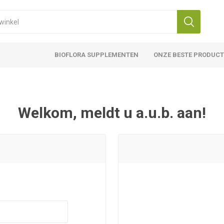
BIOFLORA SUPPLEMENTEN
ONZE BESTE PRODUC
Welkom, meldt u a.u.b. aan!