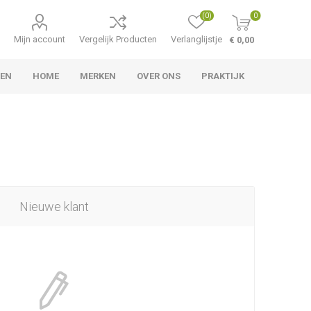
(0)
0
Mijn account
Vergelijk Producten
Verlanglijstje
€ 0,00
LEN
HOME
MERKEN
OVER ONS
PRAKTIJK
Nieuwe klant