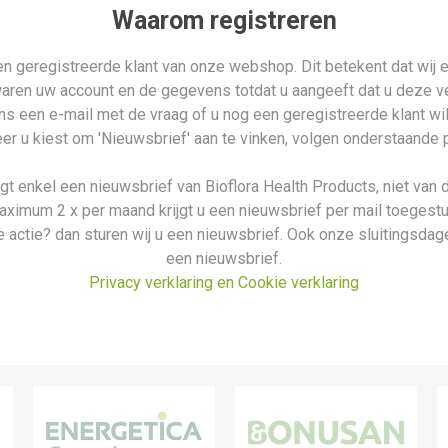
Waarom registreren
n geregistreerde klant van onze webshop. Dit betekent dat wij e
waren uw account en de gegevens totdat u aangeeft dat u deze ver
n ons een e-mail met de vraag of u nog een geregistreerde klant wi
r u kiest om 'Nieuwsbrief' aan te vinken, volgen onderstaande 
ijgt enkel een nieuwsbrief van Bioflora Health Products, niet van 
aximum 2 x per maand krijgt u een nieuwsbrief per mail toegestu
 actie? dan sturen wij u een nieuwsbrief. Ook onze sluitingsdage
een nieuwsbrief.
Privacy verklaring en Cookie verklaring