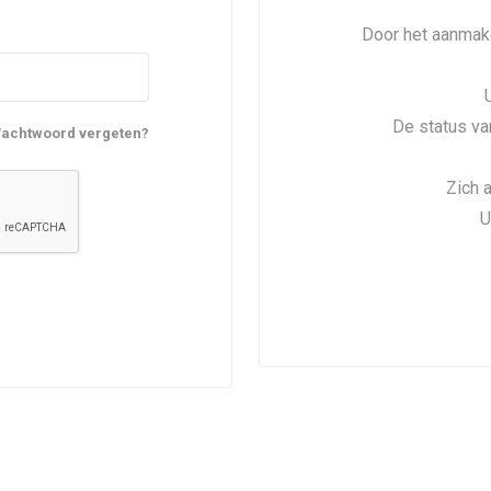
Door het aanmake
De status va
achtwoord vergeten?
Zich 
U