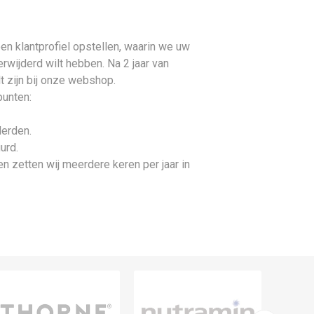
en klantprofiel opstellen, waarin we uw
wijderd wilt hebben. Na 2 jaar van
lt zijn bij onze webshop.
punten:
derden.
urd.
n zetten wij meerdere keren per jaar in