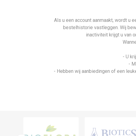
Als u een account aanmaakt, wordt u ee
bestelhistorie vastleggen. Wij be
inactiviteit krijgt u va
Wannee
- U kr
- M
- Hebben wij aanbiedingen of een leuke