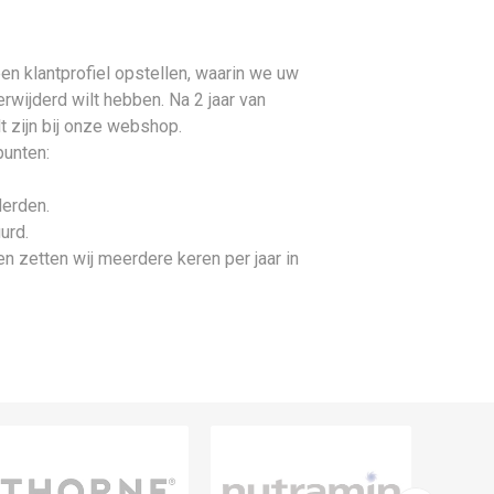
en klantprofiel opstellen, waarin we uw
wijderd wilt hebben. Na 2 jaar van
lt zijn bij onze webshop.
punten:
derden.
urd.
n zetten wij meerdere keren per jaar in