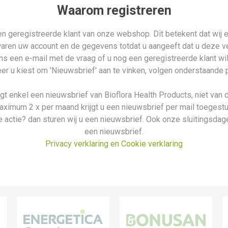
Waarom registreren
n geregistreerde klant van onze webshop. Dit betekent dat wij e
waren uw account en de gegevens totdat u aangeeft dat u deze ver
n ons een e-mail met de vraag of u nog een geregistreerde klant wi
r u kiest om 'Nieuwsbrief' aan te vinken, volgen onderstaande 
ijgt enkel een nieuwsbrief van Bioflora Health Products, niet van 
aximum 2 x per maand krijgt u een nieuwsbrief per mail toegestu
 actie? dan sturen wij u een nieuwsbrief. Ook onze sluitingsdage
een nieuwsbrief.
Privacy verklaring en Cookie verklaring