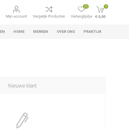
(0)
0
Mijn account
Vergelijk Producten
Verlanglijstje
€ 0,00
LEN
HOME
MERKEN
OVER ONS
PRAKTIJK
Nieuwe klant