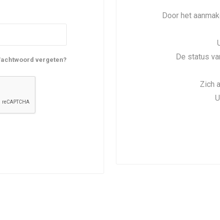
Door het aanmake
De status va
achtwoord vergeten?
Zich 
U