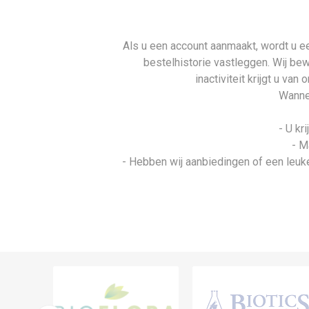
Als u een account aanmaakt, wordt u ee
bestelhistorie vastleggen. Wij be
inactiviteit krijgt u va
Wannee
- U kr
- M
- Hebben wij aanbiedingen of een leuke