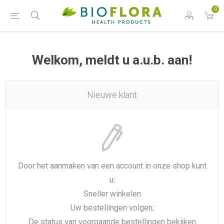
0
Welkom, meldt u a.u.b. aan!
Nieuwe klant
Door het aanmaken van een account in onze shop kunt
u:
Sneller winkelen
Uw bestellingen volgen;
De status van voorgaande bestellingen bekijken