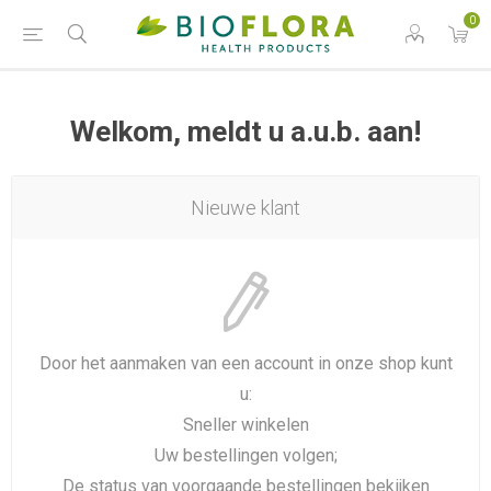
0
Welkom, meldt u a.u.b. aan!
Nieuwe klant
Door het aanmaken van een account in onze shop kunt
u:
Sneller winkelen
Uw bestellingen volgen;
De status van voorgaande bestellingen bekijken