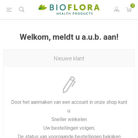
0
Welkom, meldt u a.u.b. aan!
Nieuwe klant
Door het aanmaken van een account in onze shop kunt
u:
Sneller winkelen
Uw bestellingen volgen;
De status van voorgaande bestellingen bekijken