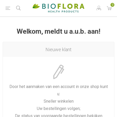
0
Welkom, meldt u a.u.b. aan!
Nieuwe klant
Door het aanmaken van een account in onze shop kunt
u:
Sneller winkelen
Uw bestellingen volgen;
De status van voorgaande bestellingen bekijken