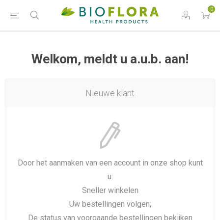
0
Welkom, meldt u a.u.b. aan!
Nieuwe klant
Door het aanmaken van een account in onze shop kunt
u:
Sneller winkelen
Uw bestellingen volgen;
De status van voorgaande bestellingen bekijken