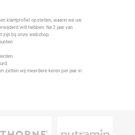
en klantprofiel opstellen, waarin we uw
wijderd wilt hebben. Na 2 jaar van
lt zijn bij onze webshop.
punten:
derden.
urd.
n zetten wij meerdere keren per jaar in