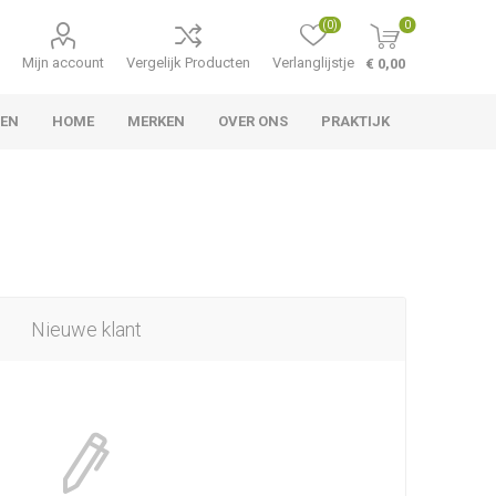
(0)
0
Mijn account
Vergelijk Producten
Verlanglijstje
€ 0,00
TEN
HOME
MERKEN
OVER ONS
PRAKTIJK
Nieuwe klant