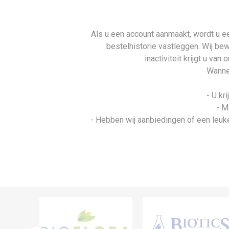
Als u een account aanmaakt, wordt u ee
bestelhistorie vastleggen. Wij be
inactiviteit krijgt u va
Wannee
- U kr
- M
- Hebben wij aanbiedingen of een leuke