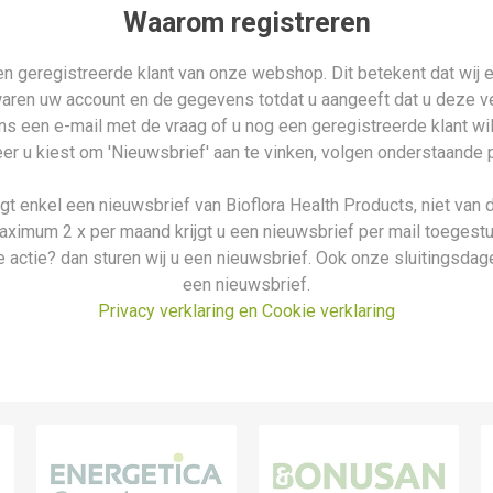
Waarom registreren
n geregistreerde klant van onze webshop. Dit betekent dat wij e
waren uw account en de gegevens totdat u aangeeft dat u deze ver
n ons een e-mail met de vraag of u nog een geregistreerde klant wi
r u kiest om 'Nieuwsbrief' aan te vinken, volgen onderstaande 
ijgt enkel een nieuwsbrief van Bioflora Health Products, niet van 
aximum 2 x per maand krijgt u een nieuwsbrief per mail toegestu
 actie? dan sturen wij u een nieuwsbrief. Ook onze sluitingsdage
een nieuwsbrief.
Privacy verklaring en Cookie verklaring