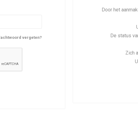
Door het aanmake
De status va
achtwoord vergeten?
Zich 
U