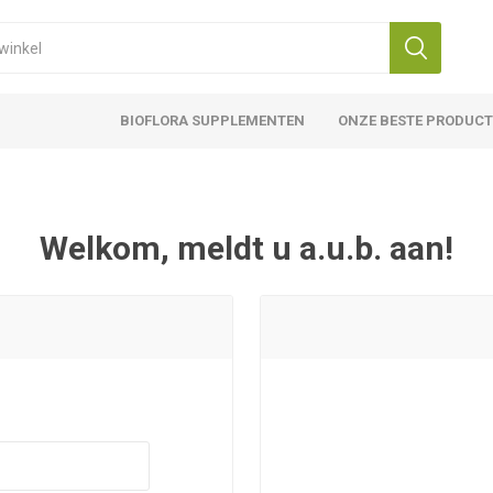
BIOFLORA SUPPLEMENTEN
ONZE BESTE PRODUC
Welkom, meldt u a.u.b. aan!