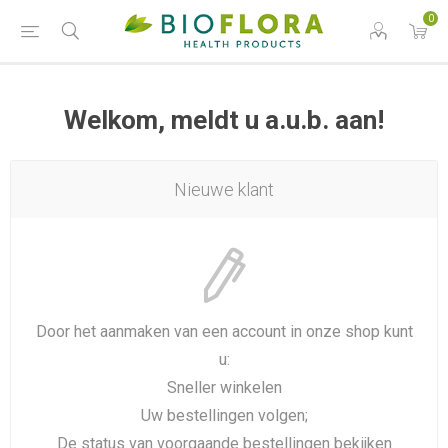
0
Welkom, meldt u a.u.b. aan!
Nieuwe klant
Door het aanmaken van een account in onze shop kunt
u:
Sneller winkelen
Uw bestellingen volgen;
De status van voorgaande bestellingen bekijken