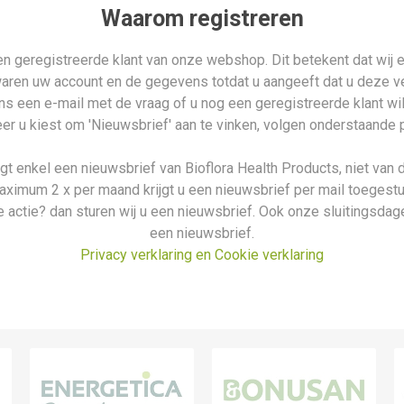
Waarom registreren
n geregistreerde klant van onze webshop. Dit betekent dat wij e
waren uw account en de gegevens totdat u aangeeft dat u deze ver
n ons een e-mail met de vraag of u nog een geregistreerde klant wi
r u kiest om 'Nieuwsbrief' aan te vinken, volgen onderstaande 
ijgt enkel een nieuwsbrief van Bioflora Health Products, niet van 
aximum 2 x per maand krijgt u een nieuwsbrief per mail toegestu
 actie? dan sturen wij u een nieuwsbrief. Ook onze sluitingsdage
een nieuwsbrief.
Privacy verklaring en Cookie verklaring