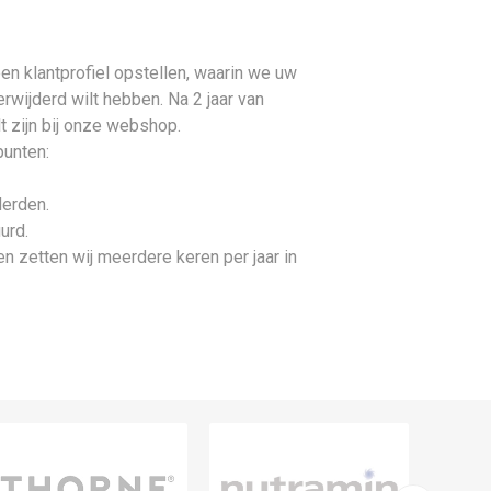
en klantprofiel opstellen, waarin we uw
wijderd wilt hebben. Na 2 jaar van
lt zijn bij onze webshop.
punten:
derden.
urd.
n zetten wij meerdere keren per jaar in