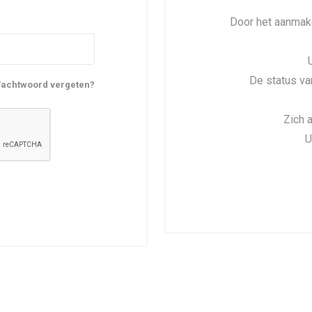
Door het aanmake
De status va
achtwoord vergeten?
Zich 
U