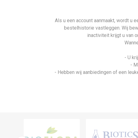
Als u een account aanmaakt, wordt u ee
bestelhistorie vastleggen. Wij be
inactiviteit krijgt u va
Wannee
- U kr
- M
- Hebben wij aanbiedingen of een leuke