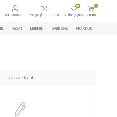
(0)
0
Mijn account
Vergelijk Producten
Verlanglijstje
€ 0,00
LEN
HOME
MERKEN
OVER ONS
PRAKTIJK
Nieuwe klant