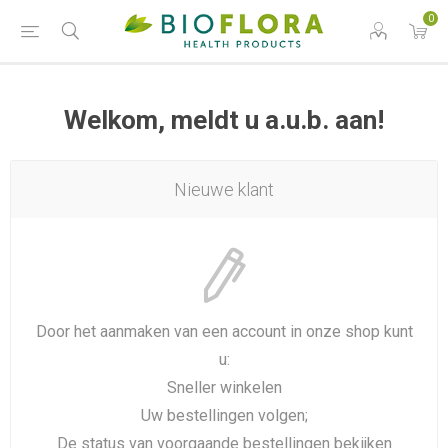
0
Welkom, meldt u a.u.b. aan!
Nieuwe klant
Door het aanmaken van een account in onze shop kunt
u:
Sneller winkelen
Uw bestellingen volgen;
De status van voorgaande bestellingen bekijken