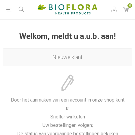
0
Welkom, meldt u a.u.b. aan!
Nieuwe klant
Door het aanmaken van een account in onze shop kunt
u:
Sneller winkelen
Uw bestellingen volgen;
De status van voorgaande bestellingen bekijken