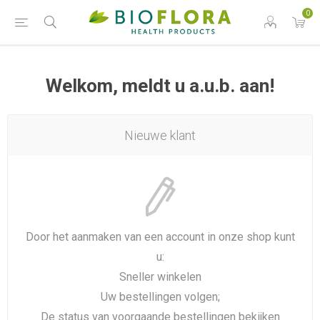
0
Welkom, meldt u a.u.b. aan!
Nieuwe klant
Door het aanmaken van een account in onze shop kunt
u:
Sneller winkelen
Uw bestellingen volgen;
De status van voorgaande bestellingen bekijken