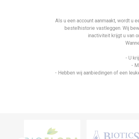
Als u een account aanmaakt, wordt u ee
bestelhistorie vastleggen. Wij be
inactiviteit krijgt u va
Wannee
- U kr
- M
- Hebben wij aanbiedingen of een leuke