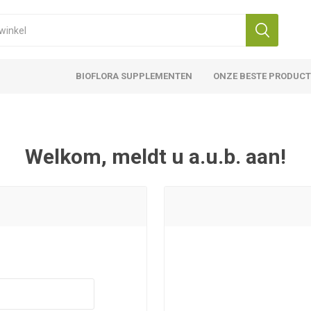
BIOFLORA SUPPLEMENTEN
ONZE BESTE PRODUC
Welkom, meldt u a.u.b. aan!