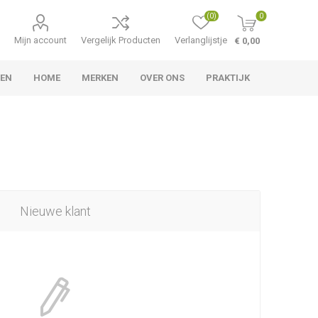
(0)
0
Mijn account
Vergelijk Producten
Verlanglijstje
€ 0,00
TEN
HOME
MERKEN
OVER ONS
PRAKTIJK
Nieuwe klant