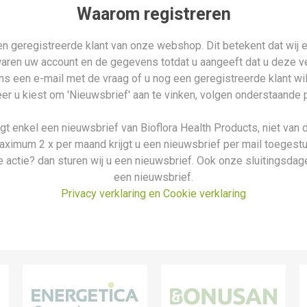
Waarom registreren
n geregistreerde klant van onze webshop. Dit betekent dat wij e
waren uw account en de gegevens totdat u aangeeft dat u deze ver
n ons een e-mail met de vraag of u nog een geregistreerde klant wi
r u kiest om 'Nieuwsbrief' aan te vinken, volgen onderstaande 
ijgt enkel een nieuwsbrief van Bioflora Health Products, niet van 
aximum 2 x per maand krijgt u een nieuwsbrief per mail toegestu
 actie? dan sturen wij u een nieuwsbrief. Ook onze sluitingsdage
een nieuwsbrief.
Privacy verklaring en Cookie verklaring