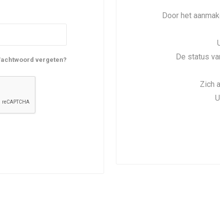
Door het aanmake
De status va
achtwoord vergeten?
Zich 
U