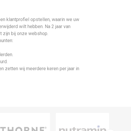
en klantprofiel opstellen, waarin we uw
wijderd wilt hebben. Na 2 jaar van
lt zijn bij onze webshop.
punten:
derden.
urd.
n zetten wij meerdere keren per jaar in