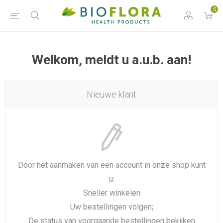
0
Welkom, meldt u a.u.b. aan!
Nieuwe klant
Door het aanmaken van een account in onze shop kunt
u:
Sneller winkelen
Uw bestellingen volgen;
De status van voorgaande bestellingen bekijken