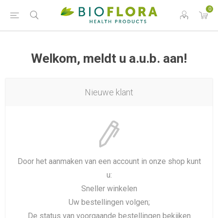
0
Welkom, meldt u a.u.b. aan!
Nieuwe klant
Door het aanmaken van een account in onze shop kunt
u:
Sneller winkelen
Uw bestellingen volgen;
De status van voorgaande bestellingen bekijken