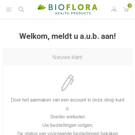
0
Welkom, meldt u a.u.b. aan!
Nieuwe klant
Door het aanmaken van een account in onze shop kunt
u:
Sneller winkelen
Uw bestellingen volgen;
De status van voorgaande bestellingen bekijken