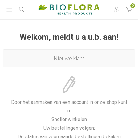
0
Welkom, meldt u a.u.b. aan!
Nieuwe klant
Door het aanmaken van een account in onze shop kunt
u:
Sneller winkelen
Uw bestellingen volgen;
De status van voorgaande bestellingen bekijken