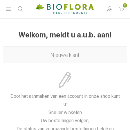
0
Welkom, meldt u a.u.b. aan!
Nieuwe klant
Door het aanmaken van een account in onze shop kunt
u:
Sneller winkelen
Uw bestellingen volgen;
De status van voorgaande bestellingen bekijken