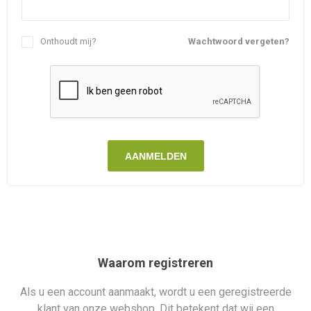
Onthoudt mij?
Wachtwoord vergeten?
AANMELDEN
Waarom registreren
Als u een account aanmaakt, wordt u een geregistreerde
klant van onze webshop. Dit betekent dat wij een