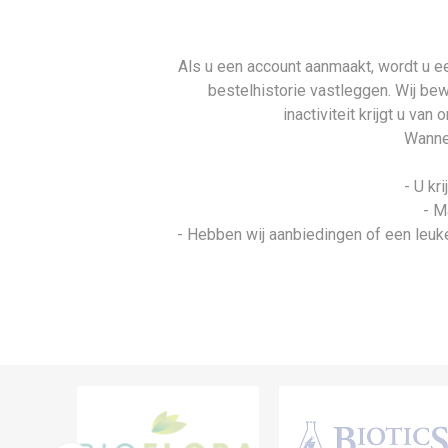
Als u een account aanmaakt, wordt u ee
bestelhistorie vastleggen. Wij be
inactiviteit krijgt u va
Wannee
- U kr
- M
- Hebben wij aanbiedingen of een leuke