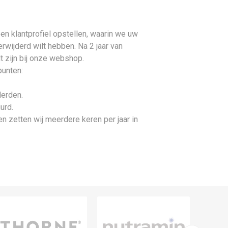
en klantprofiel opstellen, waarin we uw
wijderd wilt hebben. Na 2 jaar van
lt zijn bij onze webshop.
punten:
derden.
urd.
n zetten wij meerdere keren per jaar in