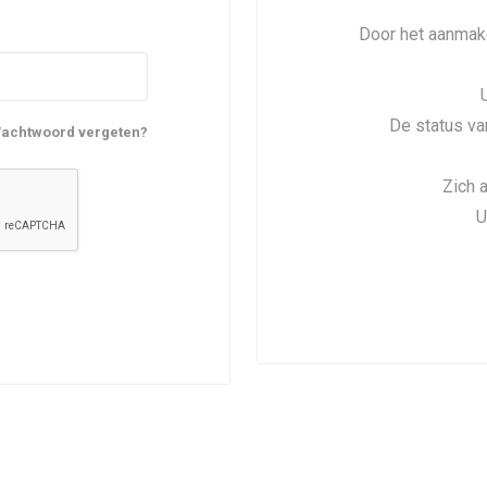
Door het aanmake
De status va
achtwoord vergeten?
Zich 
U