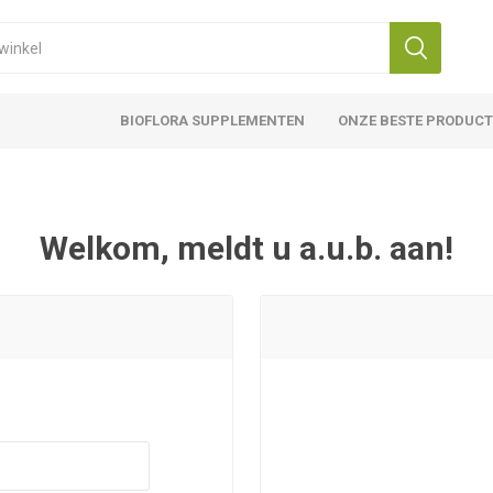
BIOFLORA SUPPLEMENTEN
ONZE BESTE PRODUC
Welkom, meldt u a.u.b. aan!