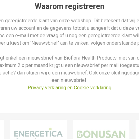
Waarom registreren
n geregistreerde klant van onze webshop. Dit betekent dat wij e
waren uw account en de gegevens totdat u aangeeft dat u deze ver
n ons een e-mail met de vraag of u nog een geregistreerde klant wi
r u kiest om 'Nieuwsbrief' aan te vinken, volgen onderstaande 
ijgt enkel een nieuwsbrief van Bioflora Health Products, niet van 
aximum 2 x per maand krijgt u een nieuwsbrief per mail toegestu
 actie? dan sturen wij u een nieuwsbrief. Ook onze sluitingsdage
een nieuwsbrief.
Privacy verklaring en Cookie verklaring