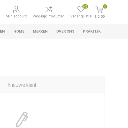
(0)
0
Mijn account
Vergelijk Producten
Verlanglijstje
€ 0,00
TEN
HOME
MERKEN
OVER ONS
PRAKTIJK
Nieuwe klant