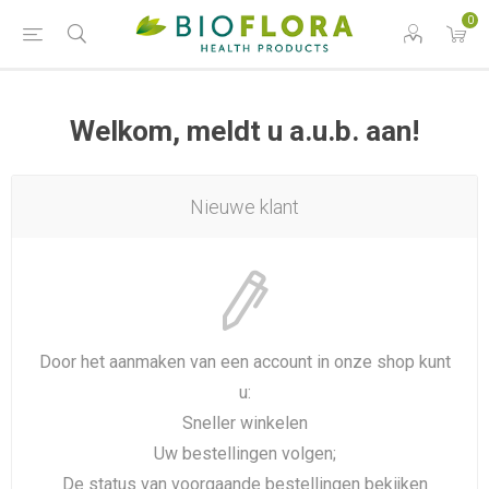
0
Welkom, meldt u a.u.b. aan!
Nieuwe klant
Door het aanmaken van een account in onze shop kunt
u:
Sneller winkelen
Uw bestellingen volgen;
De status van voorgaande bestellingen bekijken