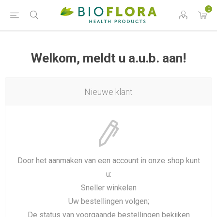
0
Welkom, meldt u a.u.b. aan!
Nieuwe klant
Door het aanmaken van een account in onze shop kunt
u:
Sneller winkelen
Uw bestellingen volgen;
De status van voorgaande bestellingen bekijken