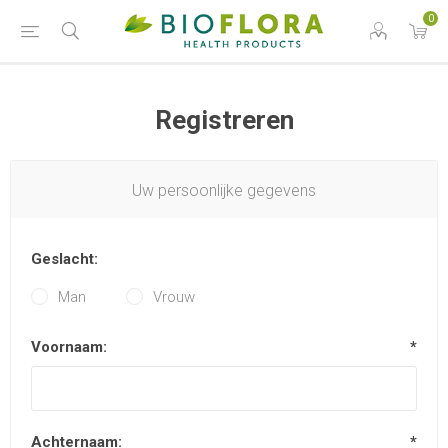
0
Registreren
Uw persoonlijke gegevens
Geslacht:
Man
Vrouw
Voornaam:
*
Achternaam:
*