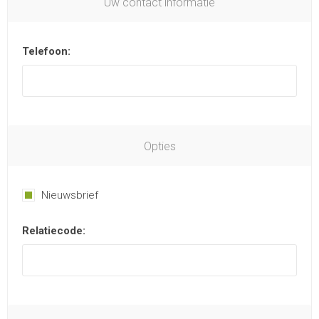
Uw contact informatie
Telefoon:
Opties
Nieuwsbrief
Relatiecode: