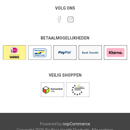
VOLG ONS
BETAALMOGELIJKHEDEN
VEILIG SHOPPEN
Powered by
nopCommerce