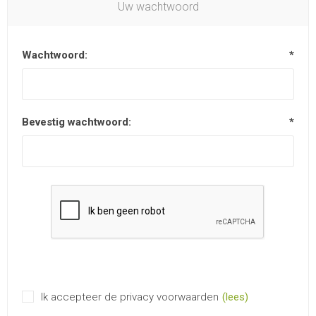
Uw wachtwoord
Wachtwoord:
*
Bevestig wachtwoord:
*
Ik accepteer de privacy voorwaarden
(lees)