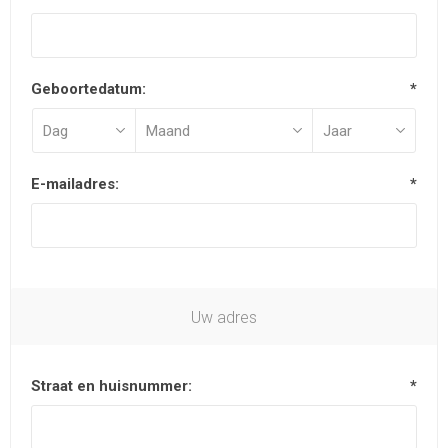
Geboortedatum:
*
E-mailadres:
*
Uw adres
Straat en huisnummer:
*