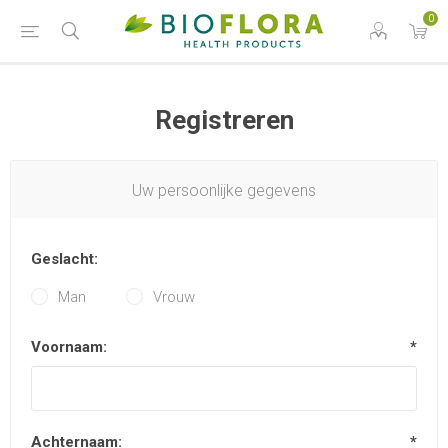
0
Registreren
Uw persoonlijke gegevens
Geslacht:
Man
Vrouw
Voornaam:
*
Achternaam:
*