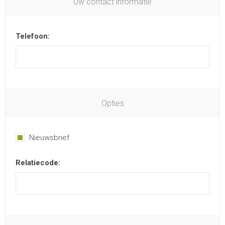
Uw contact informatie
Telefoon:
Opties
Nieuwsbrief
Relatiecode: