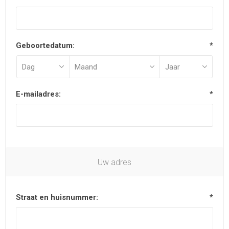
Geboortedatum:
*
E-mailadres:
*
Uw adres
Straat en huisnummer:
*