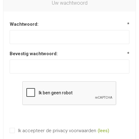
Uw wachtwoord
Wachtwoord:
*
Bevestig wachtwoord:
*
Ik accepteer de privacy voorwaarden
(lees)