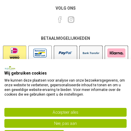
VOLG ONS
BETAALMOGELIJKHEDEN
Wij gebruiken cookies
VEILIG SHOPPEN
We kunnen deze plaatsen voor analyse van onze bezoekersgegevens, om
onze website te verbeteren, gepersonaliseerde inhoud te tonen en om u
een geweldige website-ervaring te bieden. Voor meer informatie over de
cookies die we gebruiken opent u de instellingen.
Accepteer alles
Nee, pas aan
Powered by
nopCommerce