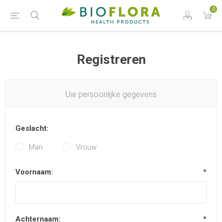
0
Registreren
Uw persoonlijke gegevens
Geslacht:
Man
Vrouw
Voornaam:
*
Achternaam:
*