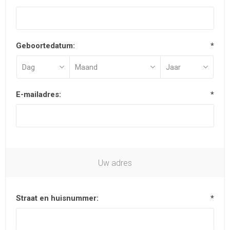
Geboortedatum:
*
E-mailadres:
*
Uw adres
Straat en huisnummer:
*