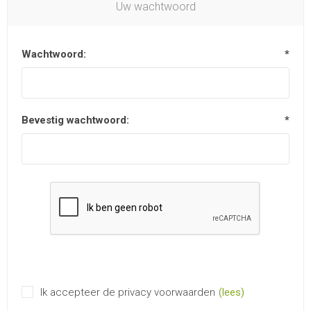
Uw wachtwoord
Wachtwoord:
*
Bevestig wachtwoord:
*
Ik accepteer de privacy voorwaarden
(lees)