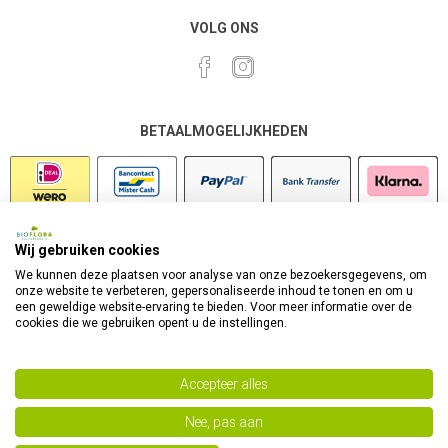
VOLG ONS
BETAALMOGELIJKHEDEN
Wij gebruiken cookies
VEILIG SHOPPEN
We kunnen deze plaatsen voor analyse van onze bezoekersgegevens, om
onze website te verbeteren, gepersonaliseerde inhoud te tonen en om u
een geweldige website-ervaring te bieden. Voor meer informatie over de
cookies die we gebruiken opent u de instellingen.
Accepteer alles
Nee, pas aan
Powered by
nopCommerce