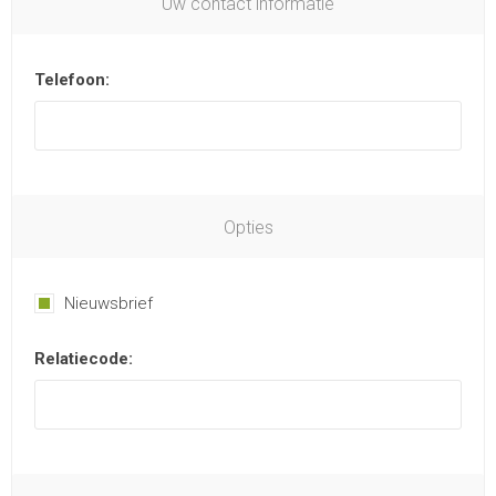
Uw contact informatie
Telefoon:
Opties
Nieuwsbrief
Relatiecode: