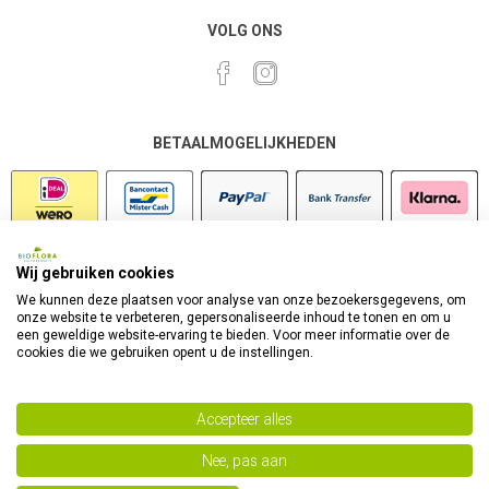
VOLG ONS
BETAALMOGELIJKHEDEN
Wij gebruiken cookies
VEILIG SHOPPEN
We kunnen deze plaatsen voor analyse van onze bezoekersgegevens, om
onze website te verbeteren, gepersonaliseerde inhoud te tonen en om u
een geweldige website-ervaring te bieden. Voor meer informatie over de
cookies die we gebruiken opent u de instellingen.
Accepteer alles
Nee, pas aan
Powered by
nopCommerce