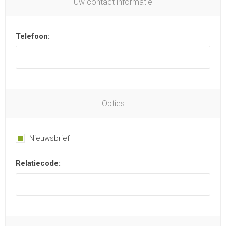
Uw contact informatie
Telefoon:
Opties
Nieuwsbrief
Relatiecode: