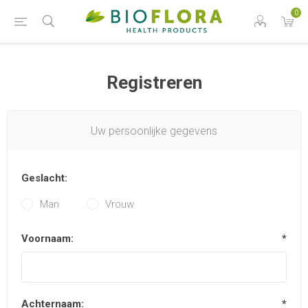
0
Registreren
Uw persoonlijke gegevens
Geslacht:
Man
Vrouw
Voornaam:
*
Achternaam:
*