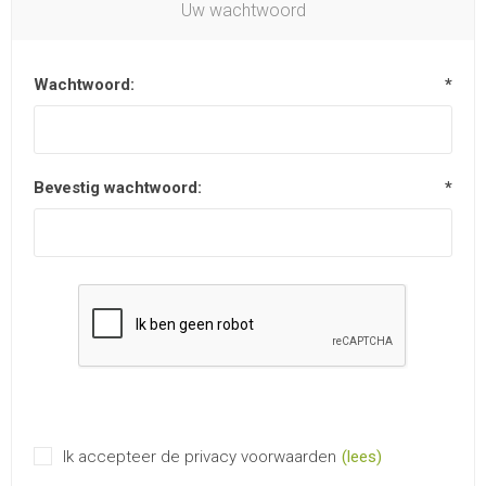
Uw wachtwoord
Wachtwoord:
*
Bevestig wachtwoord:
*
Ik accepteer de privacy voorwaarden
(lees)