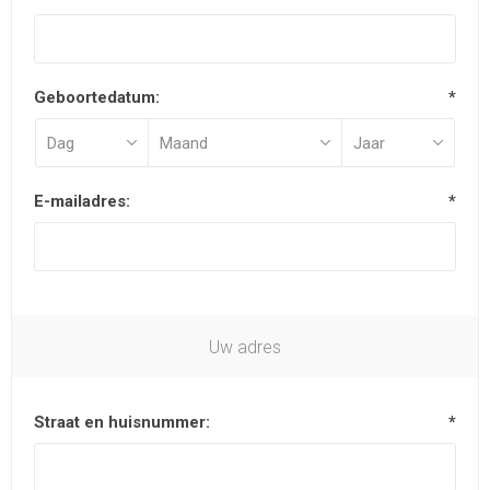
Geboortedatum:
*
E-mailadres:
*
Uw adres
Straat en huisnummer:
*