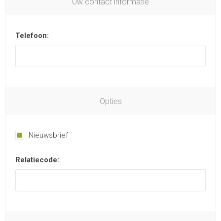
Uw contact informatie
Telefoon:
Opties
Nieuwsbrief
Relatiecode: