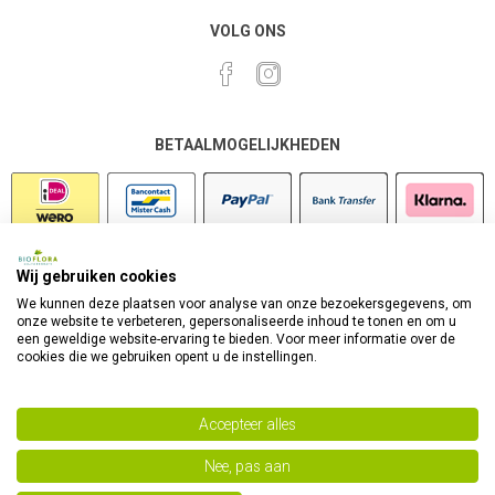
VOLG ONS
BETAALMOGELIJKHEDEN
Wij gebruiken cookies
VEILIG SHOPPEN
We kunnen deze plaatsen voor analyse van onze bezoekersgegevens, om
onze website te verbeteren, gepersonaliseerde inhoud te tonen en om u
een geweldige website-ervaring te bieden. Voor meer informatie over de
cookies die we gebruiken opent u de instellingen.
Accepteer alles
Nee, pas aan
Powered by
nopCommerce