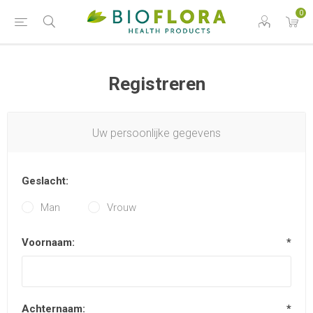
0
Registreren
Uw persoonlijke gegevens
Geslacht:
Man
Vrouw
Voornaam:
*
Achternaam:
*