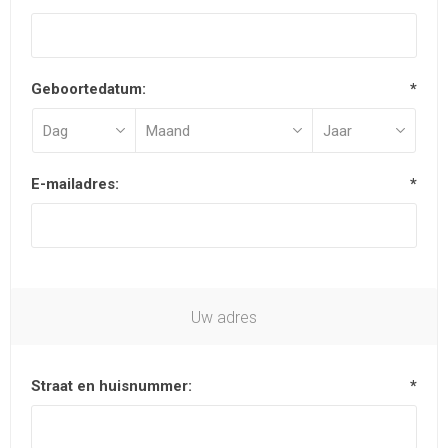
Geboortedatum:
*
E-mailadres:
*
Uw adres
Straat en huisnummer:
*