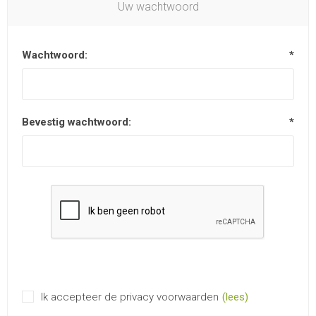
Uw wachtwoord
Wachtwoord:
*
Bevestig wachtwoord:
*
Ik accepteer de privacy voorwaarden
(lees)