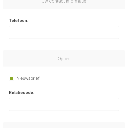
Uw contact informatie
Telefoon:
Opties
Nieuwsbrief
Relatiecode: