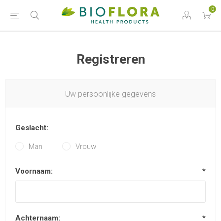
0
Registreren
Uw persoonlijke gegevens
Geslacht:
Man
Vrouw
Voornaam:
*
Achternaam:
*