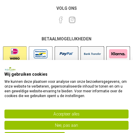
VOLG ONS
BETAALMOGELIJKHEDEN
Wij gebruiken cookies
VEILIG SHOPPEN
We kunnen deze plaatsen voor analyse van onze bezoekersgegevens, om
onze website te verbeteren, gepersonaliseerde inhoud te tonen en om u
een geweldige website-ervaring te bieden. Voor meer informatie over de
cookies die we gebruiken opent u de instellingen.
Accepteer alles
Nee, pas aan
Powered by
nopCommerce