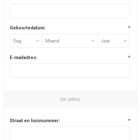
Geboortedatum:
*
E-mailadres:
*
Uw adres
Straat en huisnummer:
*