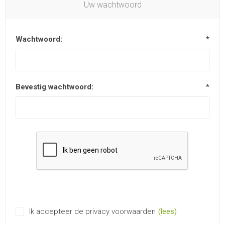
Uw wachtwoord
Wachtwoord:
*
Bevestig wachtwoord:
*
Ik accepteer de privacy voorwaarden
(lees)