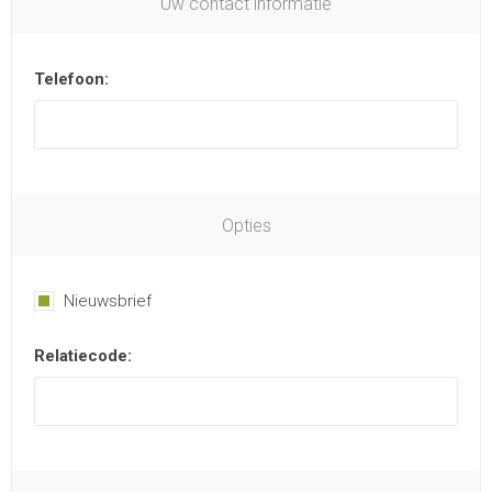
Uw contact informatie
Telefoon:
Opties
Nieuwsbrief
Relatiecode: