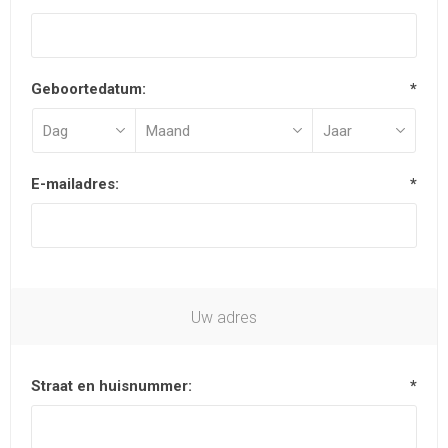
Geboortedatum:
*
E-mailadres:
*
Uw adres
Straat en huisnummer:
*