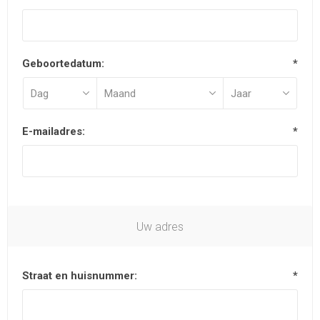
Geboortedatum:
*
E-mailadres:
*
Uw adres
Straat en huisnummer:
*