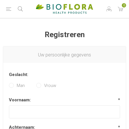
0
Registreren
Uw persoonlijke gegevens
Geslacht:
Man
Vrouw
Voornaam:
*
Achternaam:
*