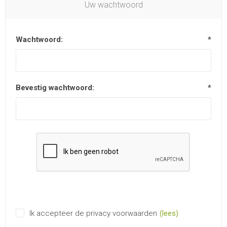
Uw wachtwoord
Wachtwoord:
*
Bevestig wachtwoord:
*
Ik accepteer de privacy voorwaarden
(lees)