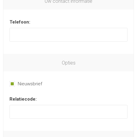
Uw contact informatie
Telefoon:
Opties
Nieuwsbrief
Relatiecode: