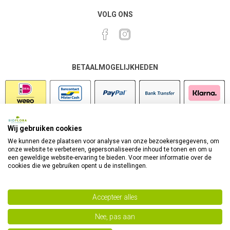
VOLG ONS
BETAALMOGELIJKHEDEN
Wij gebruiken cookies
VEILIG SHOPPEN
We kunnen deze plaatsen voor analyse van onze bezoekersgegevens, om
onze website te verbeteren, gepersonaliseerde inhoud te tonen en om u
een geweldige website-ervaring te bieden. Voor meer informatie over de
cookies die we gebruiken opent u de instellingen.
Accepteer alles
Nee, pas aan
Powered by
nopCommerce