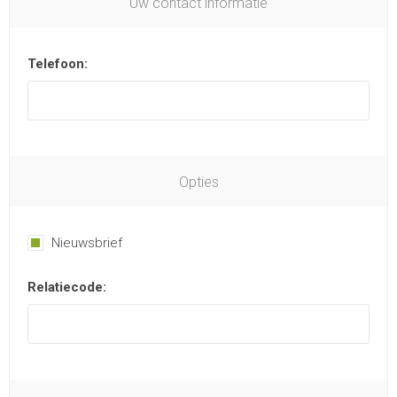
Uw contact informatie
Telefoon:
Opties
Nieuwsbrief
Relatiecode: