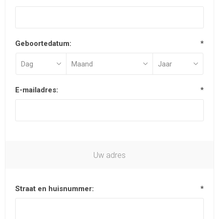
Geboortedatum:
*
E-mailadres:
*
Uw adres
Straat en huisnummer:
*