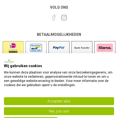
VOLG ONS
BETAALMOGELIJKHEDEN
Wij gebruiken cookies
VEILIG SHOPPEN
We kunnen deze plaatsen voor analyse van onze bezoekersgegevens, om
onze website te verbeteren, gepersonaliseerde inhoud te tonen en om u
een geweldige website-ervaring te bieden. Voor meer informatie over de
cookies die we gebruiken opent u de instellingen.
Accepteer alles
Nee, pas aan
Powered by
nopCommerce