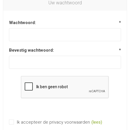
Uw wachtwoord
Wachtwoord:
*
Bevestig wachtwoord:
*
Ik accepteer de privacy voorwaarden
(lees)