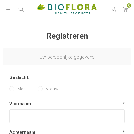
0
Registreren
Uw persoonlijke gegevens
Geslacht:
Man
Vrouw
Voornaam:
*
Achternaam:
*