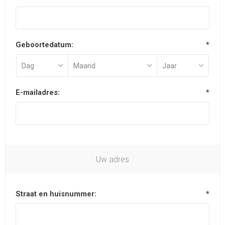
Geboortedatum:
*
E-mailadres:
*
Uw adres
Straat en huisnummer:
*