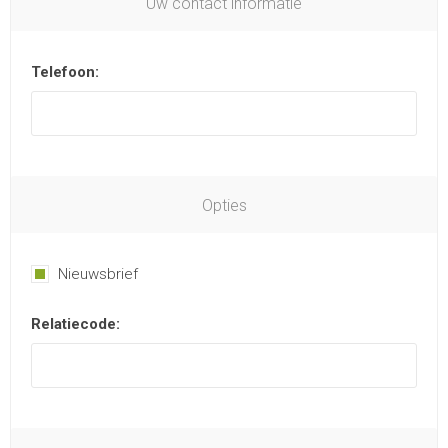
Uw contact informatie
Telefoon:
Opties
Nieuwsbrief
Relatiecode: