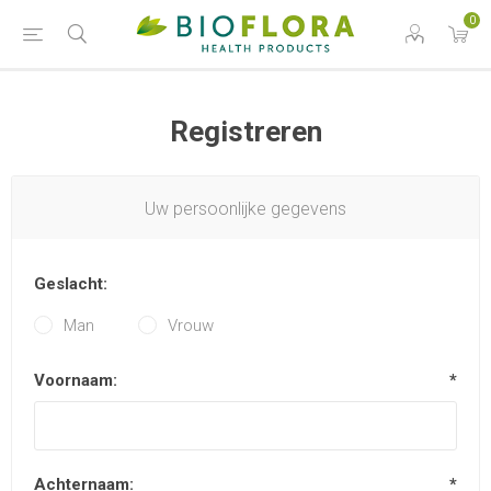
0
Registreren
Uw persoonlijke gegevens
Geslacht:
Man
Vrouw
Voornaam:
*
Achternaam:
*