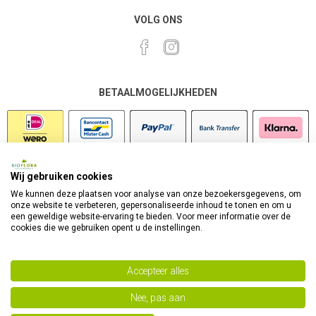
VOLG ONS
BETAALMOGELIJKHEDEN
Wij gebruiken cookies
VEILIG SHOPPEN
We kunnen deze plaatsen voor analyse van onze bezoekersgegevens, om
onze website te verbeteren, gepersonaliseerde inhoud te tonen en om u
een geweldige website-ervaring te bieden. Voor meer informatie over de
cookies die we gebruiken opent u de instellingen.
Accepteer alles
Nee, pas aan
Powered by
nopCommerce