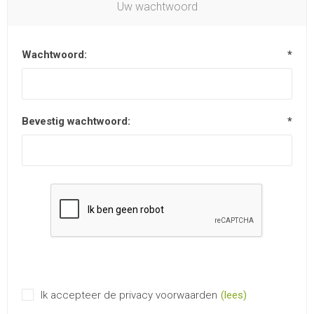
Uw wachtwoord
Wachtwoord:
*
Bevestig wachtwoord:
*
Ik accepteer de privacy voorwaarden
(lees)