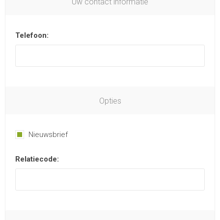
Uw contact informatie
Telefoon:
Opties
Nieuwsbrief
Relatiecode: