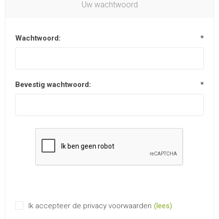
Uw wachtwoord
Wachtwoord:
*
Bevestig wachtwoord:
*
Ik accepteer de privacy voorwaarden
(lees)