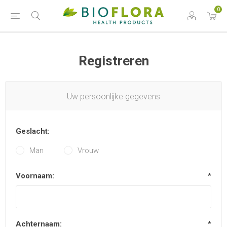
0
Registreren
Uw persoonlijke gegevens
Geslacht:
Man
Vrouw
Voornaam:
*
Achternaam:
*