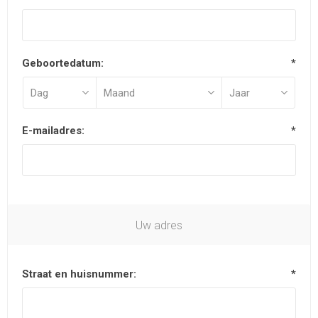
Geboortedatum:
*
E-mailadres:
*
Uw adres
Straat en huisnummer:
*