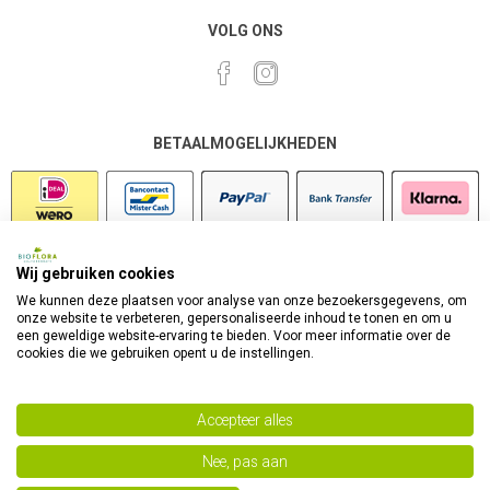
VOLG ONS
BETAALMOGELIJKHEDEN
Wij gebruiken cookies
VEILIG SHOPPEN
We kunnen deze plaatsen voor analyse van onze bezoekersgegevens, om
onze website te verbeteren, gepersonaliseerde inhoud te tonen en om u
een geweldige website-ervaring te bieden. Voor meer informatie over de
cookies die we gebruiken opent u de instellingen.
Accepteer alles
Nee, pas aan
Powered by
nopCommerce