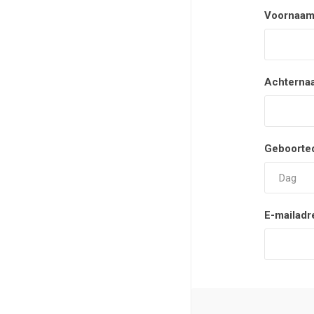
Voornaam
Achterna
Geboorte
E-mailadr