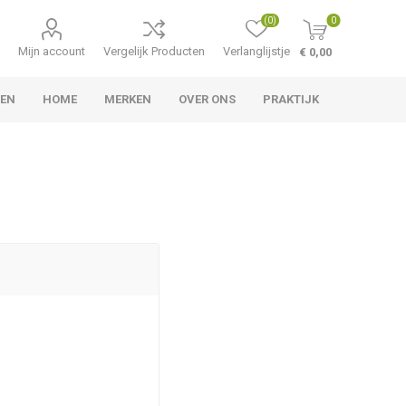
(0)
0
Mijn account
Vergelijk Producten
Verlanglijstje
€ 0,00
LEN
HOME
MERKEN
OVER ONS
PRAKTIJK