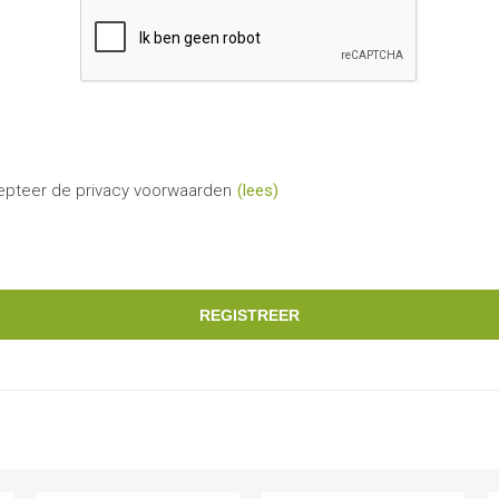
epteer de privacy voorwaarden
(lees)
REGISTREER