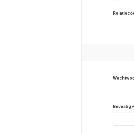
Relatieco
Wachtwoo
Bevestig 