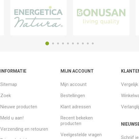
INFORMATIE
MIJN ACCOUNT
KLANTE
Sitemap
Mijn account
Vergelij
Zoek
Bestellingen
Winkelw
Nieuwe producten
Klant adressen
Verlangli
Meld u aan!
Recent bekeken
producten
NIEUWSB
Verzending en retouren
Veelgestelde vragen
Schrijf j