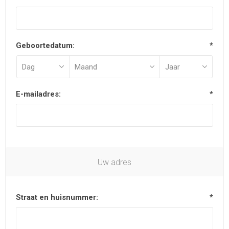
Geboortedatum:
*
E-mailadres:
*
Uw adres
Straat en huisnummer:
*