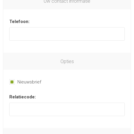
Uw contact informatie
Telefoon:
Opties
Nieuwsbrief
Relatiecode: