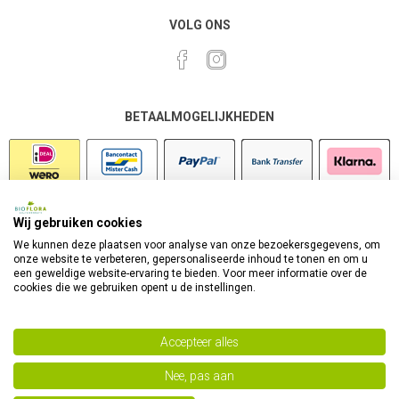
VOLG ONS
BETAALMOGELIJKHEDEN
Wij gebruiken cookies
VEILIG SHOPPEN
We kunnen deze plaatsen voor analyse van onze bezoekersgegevens, om
onze website te verbeteren, gepersonaliseerde inhoud te tonen en om u
een geweldige website-ervaring te bieden. Voor meer informatie over de
cookies die we gebruiken opent u de instellingen.
Accepteer alles
Nee, pas aan
Powered by
nopCommerce