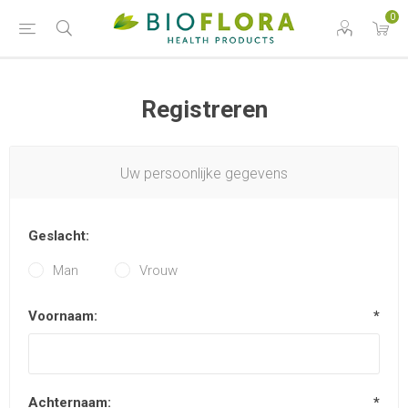
0
Registreren
Uw persoonlijke gegevens
Geslacht:
Man
Vrouw
Voornaam:
*
Achternaam:
*