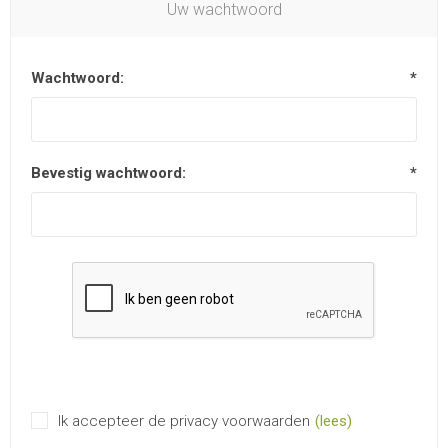
Uw wachtwoord
Wachtwoord:
*
Bevestig wachtwoord:
*
Ik accepteer de privacy voorwaarden
(lees)