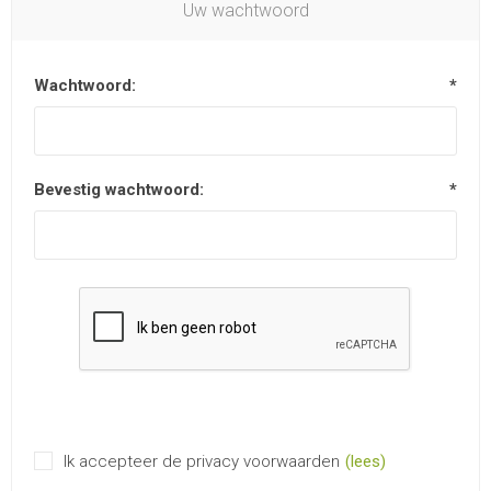
Uw wachtwoord
Wachtwoord:
*
Bevestig wachtwoord:
*
Ik accepteer de privacy voorwaarden
(lees)