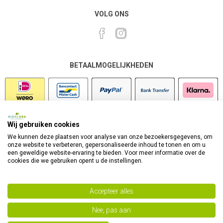
VOLG ONS
BETAALMOGELIJKHEDEN
Wij gebruiken cookies
VEILIG SHOPPEN
We kunnen deze plaatsen voor analyse van onze bezoekersgegevens, om
onze website te verbeteren, gepersonaliseerde inhoud te tonen en om u
een geweldige website-ervaring te bieden. Voor meer informatie over de
cookies die we gebruiken opent u de instellingen.
Accepteer alles
Nee, pas aan
Powered by
nopCommerce