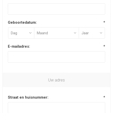
Geboortedatum:
*
E-mailadres:
*
Uw adres
Straat en huisnummer:
*