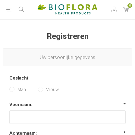
0
Registreren
Uw persoonlijke gegevens
Geslacht:
Man
Vrouw
Voornaam:
*
Achternaam:
*