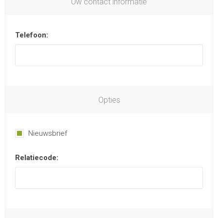
Uw contact informatie
Telefoon:
Opties
Nieuwsbrief
Relatiecode: