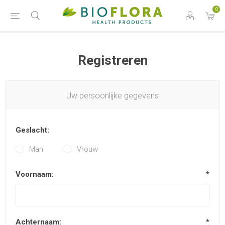
0
Registreren
Uw persoonlijke gegevens
Geslacht:
Man
Vrouw
Voornaam:
*
Achternaam:
*