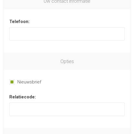
Uw contact informatie
Telefoon:
Opties
Nieuwsbrief
Relatiecode: