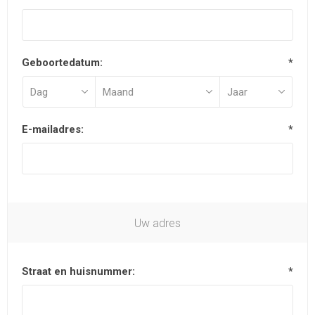
Geboortedatum:
*
E-mailadres:
*
Uw adres
Straat en huisnummer:
*