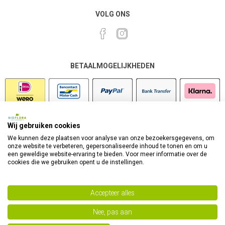
VOLG ONS
BETAALMOGELIJKHEDEN
Wij gebruiken cookies
VEILIG SHOPPEN
We kunnen deze plaatsen voor analyse van onze bezoekersgegevens, om
onze website te verbeteren, gepersonaliseerde inhoud te tonen en om u
een geweldige website-ervaring te bieden. Voor meer informatie over de
cookies die we gebruiken opent u de instellingen.
Accepteer alles
Nee, pas aan
Powered by
nopCommerce