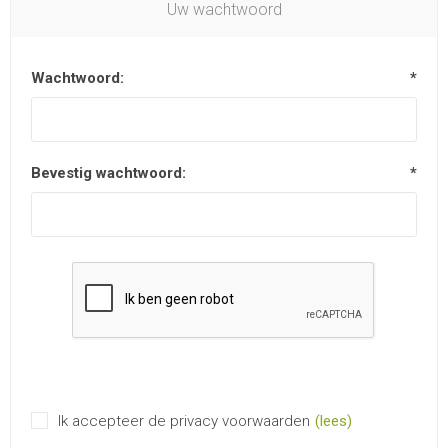
Uw wachtwoord
Wachtwoord:
*
Bevestig wachtwoord:
*
Ik accepteer de privacy voorwaarden
(lees)