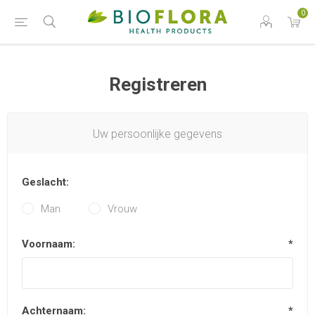
0
Registreren
Uw persoonlijke gegevens
Geslacht:
Man
Vrouw
Voornaam:
*
Achternaam:
*