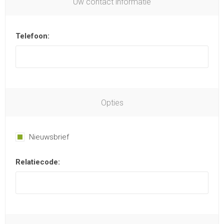
Uw contact informatie
Telefoon:
Opties
Nieuwsbrief
Relatiecode: