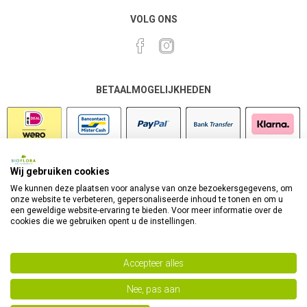
VOLG ONS
BETAALMOGELIJKHEDEN
Wij gebruiken cookies
VEILIG SHOPPEN
We kunnen deze plaatsen voor analyse van onze bezoekersgegevens, om
onze website te verbeteren, gepersonaliseerde inhoud te tonen en om u
een geweldige website-ervaring te bieden. Voor meer informatie over de
cookies die we gebruiken opent u de instellingen.
Accepteer alles
Nee, pas aan
Powered by
nopCommerce