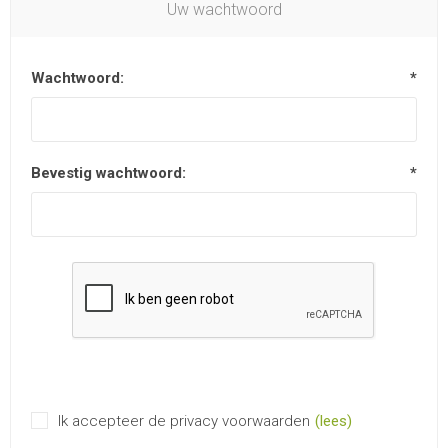
Uw wachtwoord
Wachtwoord:
*
Bevestig wachtwoord:
*
Ik accepteer de privacy voorwaarden
(lees)