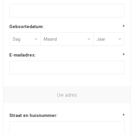
Geboortedatum:
*
E-mailadres:
*
Uw adres
Straat en huisnummer:
*