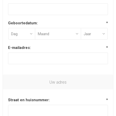
Geboortedatum:
*
E-mailadres:
*
Uw adres
Straat en huisnummer:
*