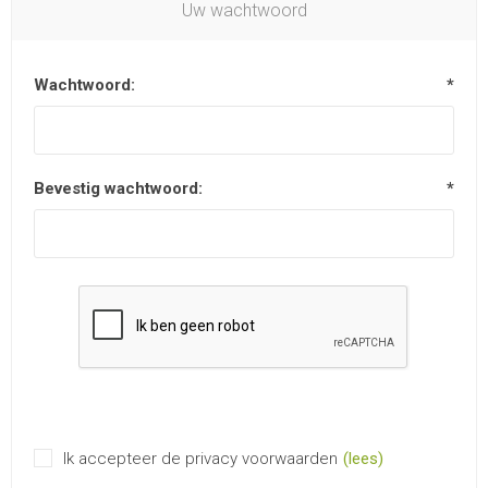
Uw wachtwoord
Wachtwoord:
*
Bevestig wachtwoord:
*
Ik accepteer de privacy voorwaarden
(lees)