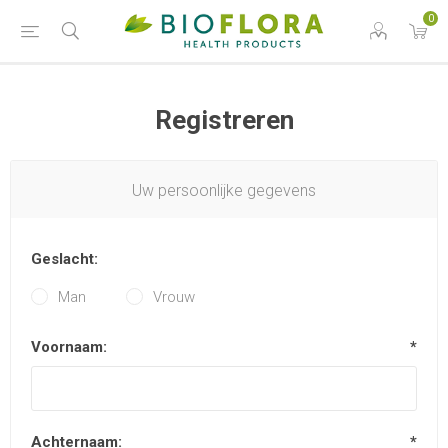
0
Registreren
Uw persoonlijke gegevens
Geslacht:
Man
Vrouw
Voornaam:
*
Achternaam:
*