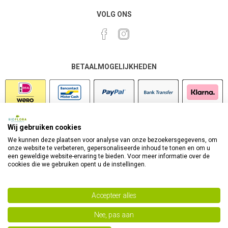
VOLG ONS
BETAALMOGELIJKHEDEN
Wij gebruiken cookies
VEILIG SHOPPEN
We kunnen deze plaatsen voor analyse van onze bezoekersgegevens, om
onze website te verbeteren, gepersonaliseerde inhoud te tonen en om u
een geweldige website-ervaring te bieden. Voor meer informatie over de
cookies die we gebruiken opent u de instellingen.
Accepteer alles
Nee, pas aan
Powered by
nopCommerce