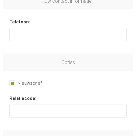
Uw contact informatie
Telefoon:
Opties
Nieuwsbrief
Relatiecode: