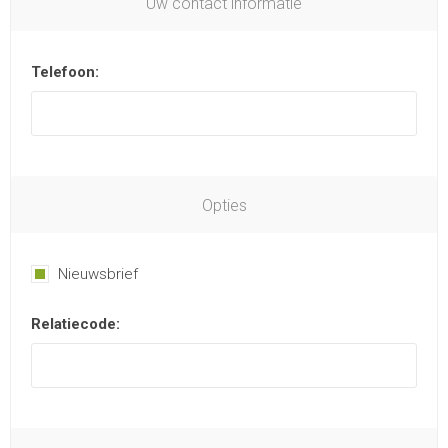
Uw contact informatie
Telefoon:
Opties
Nieuwsbrief
Relatiecode: