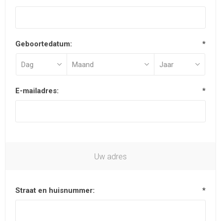
Geboortedatum:
*
E-mailadres:
*
Uw adres
Straat en huisnummer:
*