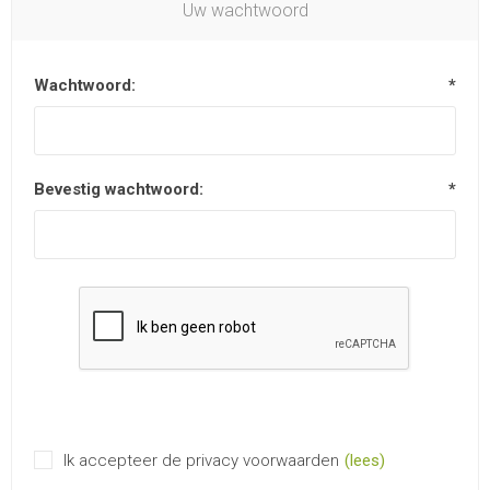
Uw wachtwoord
Wachtwoord:
*
Bevestig wachtwoord:
*
Ik accepteer de privacy voorwaarden
(lees)