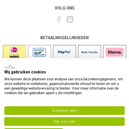
VOLG ONS
BETAALMOGELIJKHEDEN
Wij gebruiken cookies
VEILIG SHOPPEN
We kunnen deze plaatsen voor analyse van onze bezoekersgegevens, om
onze website te verbeteren, gepersonaliseerde inhoud te tonen en om u
een geweldige website-ervaring te bieden. Voor meer informatie over de
cookies die we gebruiken opent u de instellingen.
Accepteer alles
Nee, pas aan
Powered by
nopCommerce