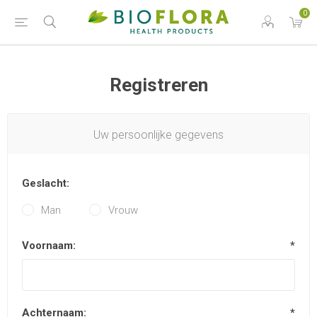
0
Registreren
Uw persoonlijke gegevens
Geslacht:
Man
Vrouw
Voornaam:
*
Achternaam:
*