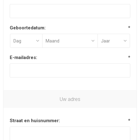
Geboortedatum:
*
E-mailadres:
*
Uw adres
Straat en huisnummer:
*