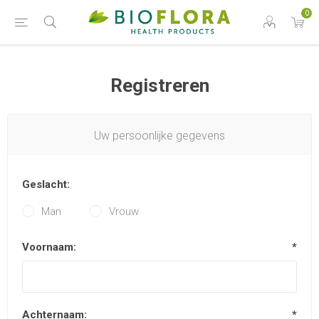
0
Registreren
Uw persoonlijke gegevens
Geslacht:
Man
Vrouw
Voornaam:
*
Achternaam:
*