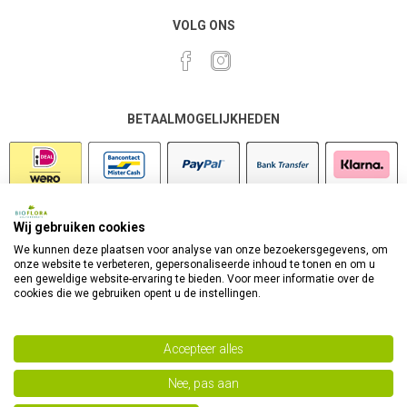
VOLG ONS
BETAALMOGELIJKHEDEN
Wij gebruiken cookies
VEILIG SHOPPEN
We kunnen deze plaatsen voor analyse van onze bezoekersgegevens, om
onze website te verbeteren, gepersonaliseerde inhoud te tonen en om u
een geweldige website-ervaring te bieden. Voor meer informatie over de
cookies die we gebruiken opent u de instellingen.
Accepteer alles
Nee, pas aan
Powered by
nopCommerce