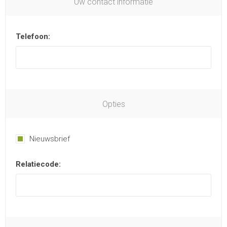
Uw contact informatie
Telefoon:
Opties
Nieuwsbrief
Relatiecode: