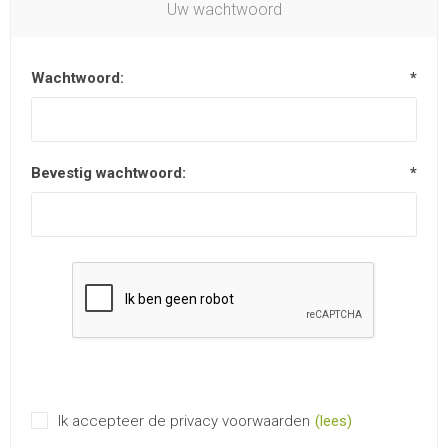
Uw wachtwoord
Wachtwoord:
*
Bevestig wachtwoord:
*
Ik accepteer de privacy voorwaarden
(lees)