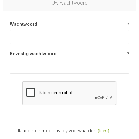
Uw wachtwoord
Wachtwoord:
*
Bevestig wachtwoord:
*
Ik accepteer de privacy voorwaarden
(lees)