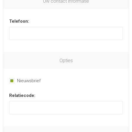
Uw contact informatie
Telefoon:
Opties
Nieuwsbrief
Relatiecode: