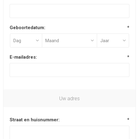
Geboortedatum:
*
E-mailadres:
*
Uw adres
Straat en huisnummer:
*