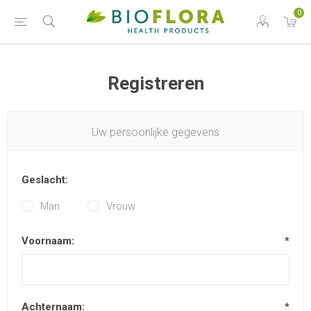
0
Registreren
Uw persoonlijke gegevens
Geslacht:
Man
Vrouw
Voornaam:
*
Achternaam:
*