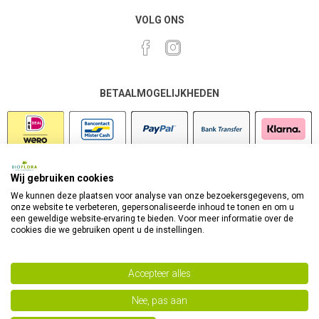
VOLG ONS
BETAALMOGELIJKHEDEN
Wij gebruiken cookies
VEILIG SHOPPEN
We kunnen deze plaatsen voor analyse van onze bezoekersgegevens, om
onze website te verbeteren, gepersonaliseerde inhoud te tonen en om u
een geweldige website-ervaring te bieden. Voor meer informatie over de
cookies die we gebruiken opent u de instellingen.
Accepteer alles
Nee, pas aan
Powered by
nopCommerce