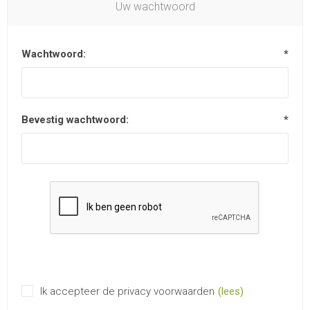
Uw wachtwoord
Wachtwoord:
*
Bevestig wachtwoord:
*
Ik accepteer de privacy voorwaarden
(lees)