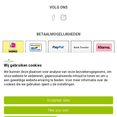
VOLG ONS
BETAALMOGELIJKHEDEN
Wij gebruiken cookies
VEILIG SHOPPEN
We kunnen deze plaatsen voor analyse van onze bezoekersgegevens, om
onze website te verbeteren, gepersonaliseerde inhoud te tonen en om u
een geweldige website-ervaring te bieden. Voor meer informatie over de
cookies die we gebruiken opent u de instellingen.
Accepteer alles
Nee, pas aan
Powered by
nopCommerce