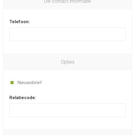
Uw contact informatie
Telefoon:
Opties
Nieuwsbrief
Relatiecode: