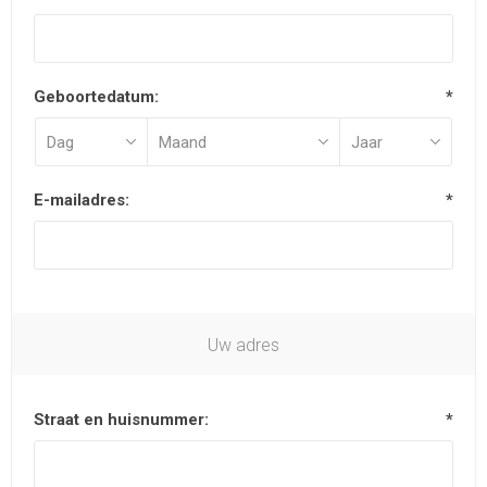
Geboortedatum:
*
E-mailadres:
*
Uw adres
Straat en huisnummer:
*