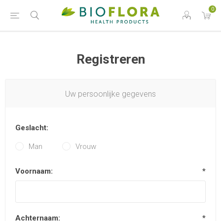
0
Registreren
Uw persoonlijke gegevens
Geslacht:
Man
Vrouw
Voornaam:
*
Achternaam:
*