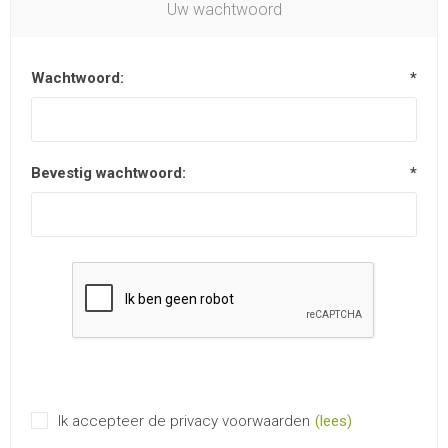
Uw wachtwoord
Wachtwoord:
*
Bevestig wachtwoord:
*
Ik accepteer de privacy voorwaarden
(lees)