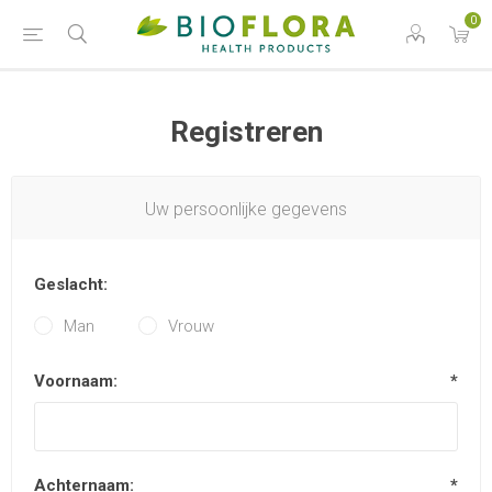
0
Registreren
Uw persoonlijke gegevens
Geslacht:
Man
Vrouw
Voornaam:
*
Achternaam:
*