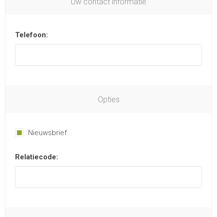
Uw contact informatie
Telefoon:
Opties
Nieuwsbrief
Relatiecode: