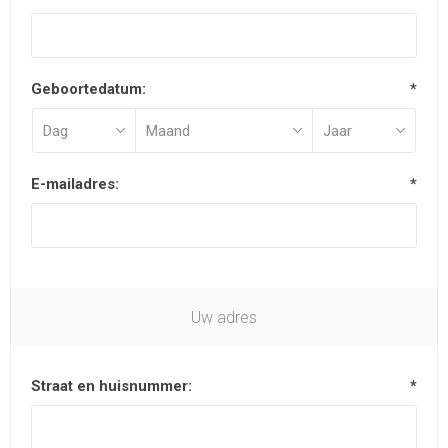
Geboortedatum:
*
E-mailadres:
*
Uw adres
Straat en huisnummer:
*