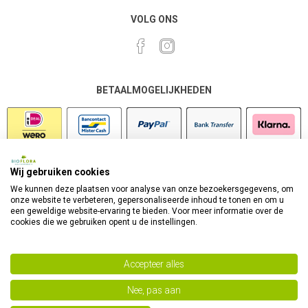
VOLG ONS
BETAALMOGELIJKHEDEN
Wij gebruiken cookies
VEILIG SHOPPEN
We kunnen deze plaatsen voor analyse van onze bezoekersgegevens, om
onze website te verbeteren, gepersonaliseerde inhoud te tonen en om u
een geweldige website-ervaring te bieden. Voor meer informatie over de
cookies die we gebruiken opent u de instellingen.
Accepteer alles
Nee, pas aan
Powered by
nopCommerce