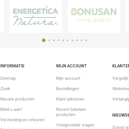
INFORMATIE
MIJN ACCOUNT
KLANTE
Sitemap
Mijn account
Vergelij
Zoek
Bestellingen
Winkelw
Nieuwe producten
Klant adressen
Verlangli
Meld u aan!
Recent bekeken
producten
NIEUWSB
Verzending en retouren
Veelgestelde vragen
Schrijf j