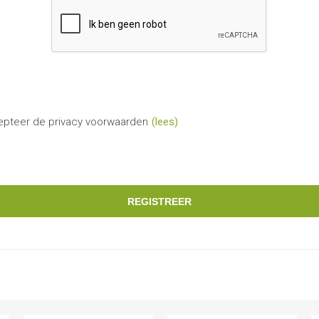
epteer de privacy voorwaarden
(lees)
REGISTREER