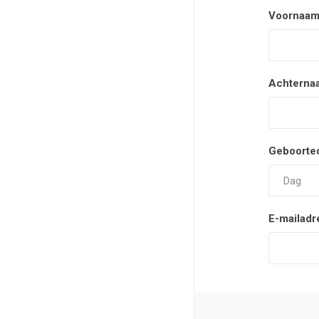
Voornaam
Achterna
Geboorte
E-mailadr