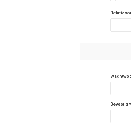
Relatieco
Wachtwoo
Bevestig 