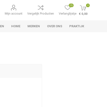
(0)
0
Mijn account
Vergelijk Producten
Verlanglijstje
€ 0,00
TEN
HOME
MERKEN
OVER ONS
PRAKTIJK