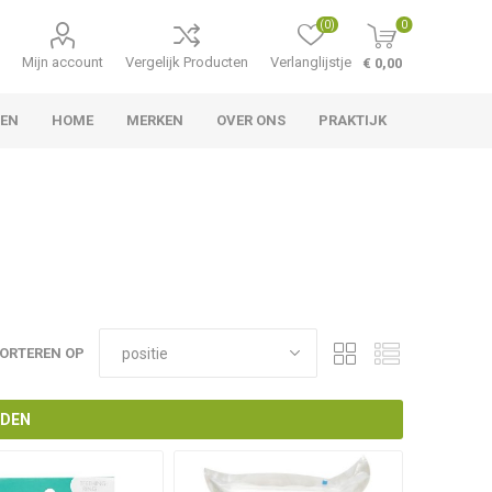
(0)
0
Mijn account
Vergelijk Producten
Verlanglijstje
€ 0,00
TEN
HOME
MERKEN
OVER ONS
PRAKTIJK
ORTEREN OP
NDEN