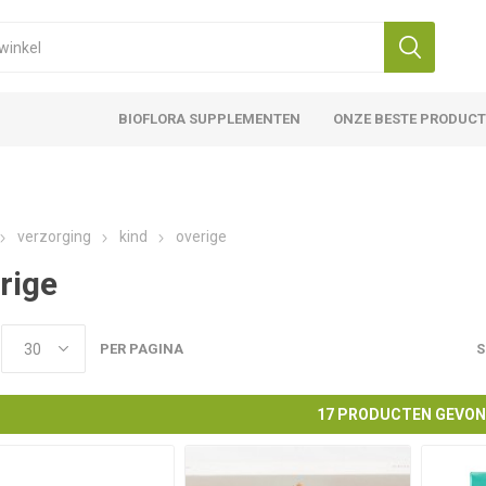
BIOFLORA SUPPLEMENTEN
ONZE BESTE PRODUC
verzorging
kind
overige
rige
PER PAGINA
S
17 PRODUCTEN GEVO