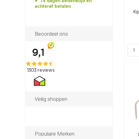
✔ 14 dagen bedenktijd en
achteraf betalen
Ki
Beoordeel ons
Veilig shoppen
Populaire Merken