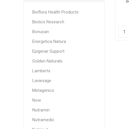
o
Bioflora Health Products
Biotics Research
Bonusan
Energetica Natura
Epigenar Support
Golden Naturals
Lamberts
Laviesage
Metagenics
Now
Nutramin
Nutramedix