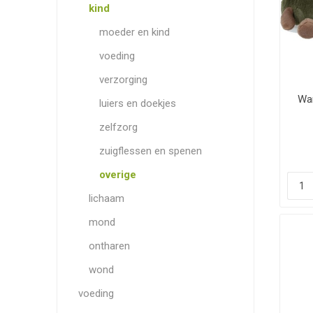
kind
moeder en kind
voeding
verzorging
Wa
luiers en doekjes
zelfzorg
zuigflessen en spenen
overige
lichaam
mond
ontharen
wond
voeding