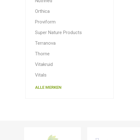
Nutrined
Orthica
Proviform
Super Nature Products
Terranova
Thorne
Vitakruid
Vitals
ALLE MERKEN