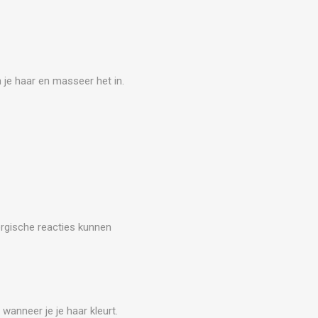
 je haar en masseer het in.
lergische reacties kunnen
 wanneer je je haar kleurt.