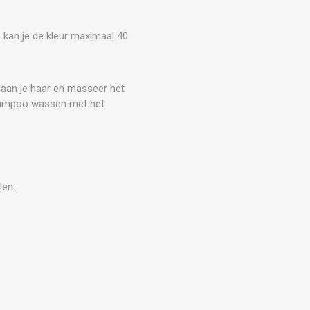
n kan je de kleur maximaal 40
eaan je haar en masseer het
shampoo wassen met het
len.