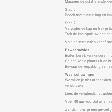
Masseer de schitterende kleu
Stap 6
Bedek met plastic kap en laa
Stap 7
Verwijder de kap en trek je 
Trek de kap opnieuw aan en 
Volg de instructies vanaf st
Bewaaradvies
Buiten bereik van kinderen h
Op een koele plaats uit de b
Bewaar de verpakking een aan
Waarschuwingen
We willen je niet afschrikken
veroorzaken.
Lees de veiligheidsinstructi
Voer 48 uur voordat je je haa
Zelfds indien je een gevoelig