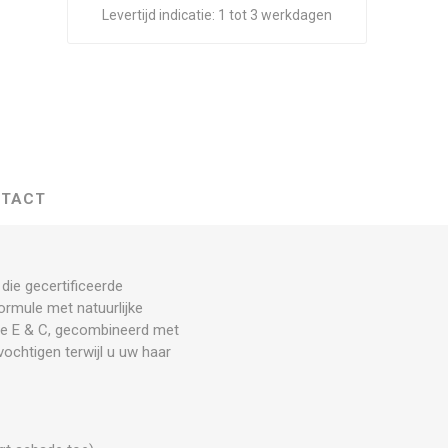
Levertijd indicatie:
1 tot 3 werkdagen
TACT
die gecertificeerde
ormule met natuurlijke
mine E & C, gecombineerd met
ochtigen terwijl u uw haar