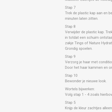
Stap 7
Trek de plastic kap aan en b
minuten laten zitten.
Stap 8
Verwijder de plastic kap. T
in totdat een schuim ontsta
zakje Tings of Nature Hydra
Grondig spoelen.
Stap 9
Verzorg je haar met conditio
Door het haar kammen en ong
Stap 10
Bewonder je nieuwe look.
Wortels bijwerken:
Volg stap 1 - 4 zoals hierbo
Stap 5
Knijp de kleur zachtjes allee