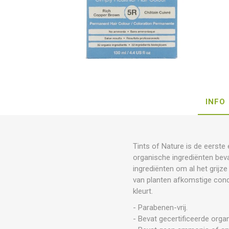
INFO
Tints of Nature is de eerste
organische ingrediënten bev
ingrediënten om al het grijz
van planten afkomstige condi
kleurt.
- Parabenen-vrij.
- Bevat gecertificeerde orga