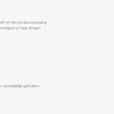
 hebt of een productophoping
vervolgens je haar drogen
 onmiddellijk gebruiken.
.